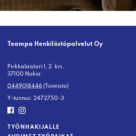
Teampa Henkilöstöpalvelut Oy
Pirkkalaistori 1, 2. krs.
37100 Nokia
0449018446
(Toimisto)
Y-tunnus: 2472750-3
TYÖNHAKIJALLE