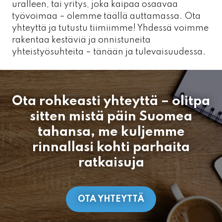
uralleen, tai yritys, joka kaipaa osaavaa
työvoimaa – olemme täällä auttamassa. Ota
yhteyttä ja tutustu tiimiimme! Yhdessä voimme
rakentaa kestäviä ja onnistuneita
yhteistyösuhteita – tänään ja tulevaisuudessa.
Ota rohkeasti yhteyttä – olitpa
sitten mistä päin Suomea
tahansa, me kuljemme
rinnallasi kohti parhaita
ratkaisuja
OTA YHTEYTTÄ