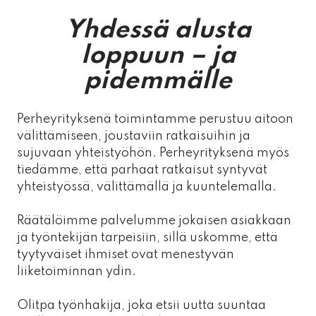
Yhdessä alusta
loppuun – ja
pidemmälle
Perheyrityksenä toimintamme perustuu aitoon
välittämiseen, joustaviin ratkaisuihin ja
sujuvaan yhteistyöhön. Perheyrityksenä myös
tiedämme, että parhaat ratkaisut syntyvät
yhteistyössä, välittämällä ja kuuntelemalla.
Räätälöimme palvelumme jokaisen asiakkaan
ja työntekijän tarpeisiin, sillä uskomme, että
tyytyväiset ihmiset ovat menestyvän
liiketoiminnan ydin.
Olitpa työnhakija, joka etsii uutta suuntaa