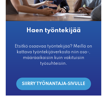
Haen työntekijää
Etsitkö osaavaa työntekijää? Meillä on
kattava työntekijäverkosto niin osa-,
määräaikaisiin kuin vakituisiin
työsuhteisiin.
SIIRRY TYÖNANTAJA-SIVULLE