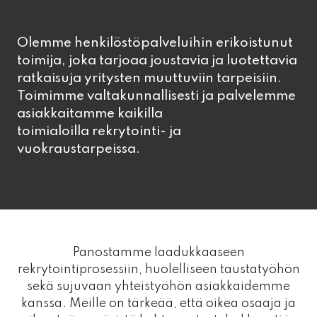
Olemme henkilöstöpalveluihin erikoistunut
toimija, joka tarjoaa joustavia ja luotettavia
ratkaisuja yritysten muuttuviin tarpeisiin.
Toimimme valtakunnallisesti ja palvelemme
asiakkaitamme kaikilla
toimialoilla rekrytointi- ja
vuokraustarpeissa.
Panostamme laadukkaaseen
rekrytointiprosessiin, huolelliseen taustatyöhön
sekä sujuvaan yhteistyöhön asiakkaidemme
kanssa. Meille on tärkeää, että oikea osaaja ja